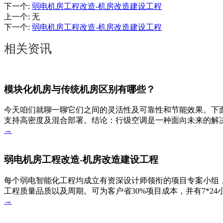
下一个
:
弱电机房工程改造-机房改造建设工程
上一个
:
无
下一个
:
弱电机房工程改造-机房改造建设工程
相关资讯
模块化机房与传统机房区别有哪些？
今天咱们就聊一聊它们之间的灵活性及可靠性和节能效果。下
支持高密度及混合部署。结论：行级空调是一种面向未来的解决
→
弱电机房工程改造-机房改造建设工程
每个弱电智能化工程均成立有资深设计师领衔的项目专案小组，
工程质量品质以及周期。可为客户省30%项目成本，并有7*2
→