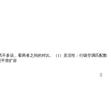
话不多说，看两者之间的对比。（1）灵活性：行级空调匹配数
现平滑扩容
