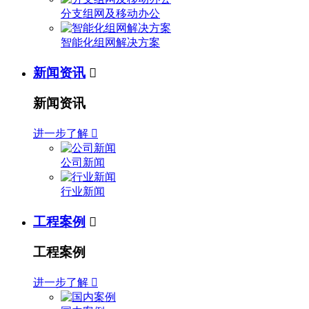
分支组网及移动办公
智能化组网解决方案
新闻资讯

新闻资讯
进一步了解

公司新闻
行业新闻
工程案例

工程案例
进一步了解
