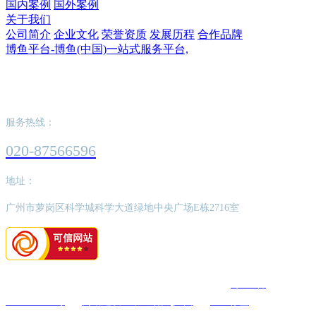
国内案例
国外案例
关于我们
公司简介
企业文化
荣誉资质
发展历程
合作品牌
博鱼平台-博鱼(中国)一站式服务平台,
博鱼平台-博鱼(中国)一站式服务平台,
服务热线：
020-87566596
地址：
广州市萝岗区科学城科学大道绿地中央广场E栋2716室
版权所有：博鱼平台-博鱼(中国)一站式服务平台,
粤ICP备
2022062526号
网站建设：中企动力
广州
SEO标签