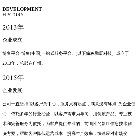
DEVELOPMENT
HISTORY
2013年
企业成立
博鱼平台-博鱼(中国)一站式服务平台,（以下简称腾展科技）成立于
2013年，总部在广州。
2015年
企业发展
公司一直坚持“以各尸为中心，服务只有起点，满意没有终点”为企业使
命，依托多年的行业经验，以客户需求为导向，用优质产品、专业技
术和完善服务为依托，为客户提供专业的、前瞻性的新IT信息技术解
决方案，帮助客户降低运营成本，提高生产效率，快速应对市场变